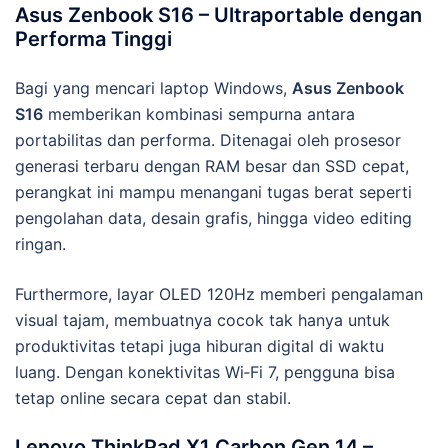
Asus Zenbook S16 – Ultraportable dengan
Performa Tinggi
Bagi yang mencari laptop Windows,
Asus Zenbook
S16
memberikan kombinasi sempurna antara
portabilitas dan performa. Ditenagai oleh prosesor
generasi terbaru dengan RAM besar dan SSD cepat,
perangkat ini mampu menangani tugas berat seperti
pengolahan data, desain grafis, hingga video editing
ringan.
Furthermore, layar OLED 120Hz memberi pengalaman
visual tajam, membuatnya cocok tak hanya untuk
produktivitas tetapi juga hiburan digital di waktu
luang. Dengan konektivitas Wi‑Fi 7, pengguna bisa
tetap online secara cepat dan stabil.
Lenovo ThinkPad X1 Carbon Gen 14 –