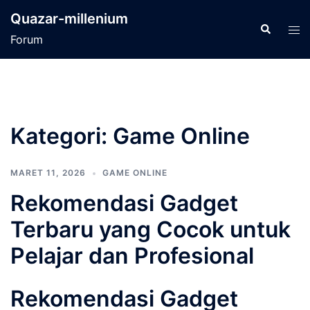
Langsung
Quazar-millenium
ke
Cari
Men
Forum
isi
tog
Kategori:
Game Online
MARET 11, 2026
GAME ONLINE
Rekomendasi Gadget
Terbaru yang Cocok untuk
Pelajar dan Profesional
Rekomendasi Gadget