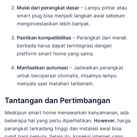
Mulai dari perangkat dasar
– Lampu pintar atau
smart plug bisa menjadi langkah awal sebelum
menginvestasikan lebih banyak.
Pastikan kompatibilitas
– Perangkat dari merek
berbeda harus dapat terintegrasi dengan
platform smart home yang sama.
Manfaatkan automasi
– Jadwalkan perangkat
untuk beroperasi otomatis, misalnya lampu
menyala saat matahari terbenam.
Tantangan dan Pertimbangan
Meskipun smart home menawarkan kenyamanan, ada
beberapa hal yang perlu diperhatikan.
However
, harga
perangkat terkadang tinggi dan instalasi awal bisa
rumit bagi pemula. Selain itu, koneksi internet yang