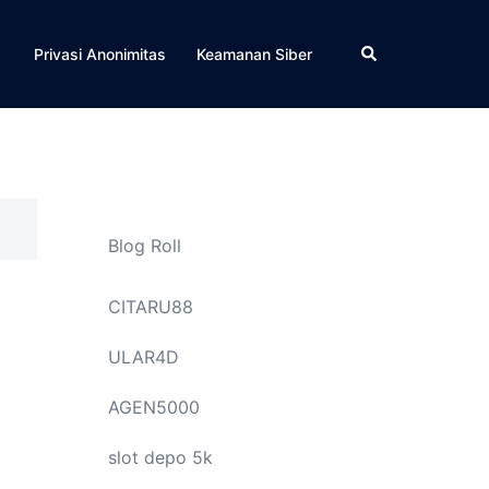
Cari
Privasi Anonimitas
Keamanan Siber
Blog Roll
CITARU88
ULAR4D
AGEN5000
slot depo 5k