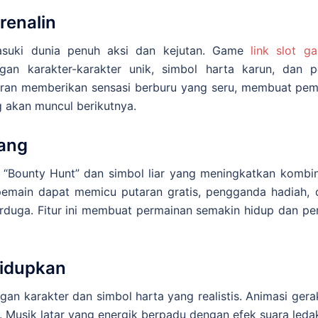
renalin
asuki dunia penuh aksi dan kejutan. Game
link slot ga
an karakter-karakter unik, simbol harta karun, dan p
ran memberikan sensasi berburu yang seru, membuat pem
g akan muncul berikutnya.
nang
r “Bounty Hunt” dan simbol liar yang meningkatkan kombin
pemain dapat memicu putaran gratis, pengganda hadiah, 
erduga. Fitur ini membuat permainan semakin hidup dan pe
hidupkan
an karakter dan simbol harta yang realistis. Animasi gera
 Musik latar yang energik berpadu dengan efek suara leda