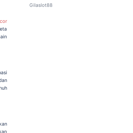
Gilaslot88
cor
eta
ain
asi
dan
nuh
kan
kan