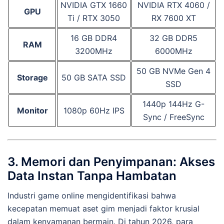
NVIDIA GTX 1660
NVIDIA RTX 4060 /
GPU
Ti / RTX 3050
RX 7600 XT
16 GB DDR4
32 GB DDR5
RAM
3200MHz
6000MHz
50 GB NVMe Gen 4
Storage
50 GB SATA SSD
SSD
1440p 144Hz G-
Monitor
1080p 60Hz IPS
Sync / FreeSync
3. Memori dan Penyimpanan: Akses
Data Instan Tanpa Hambatan
Industri game online mengidentifikasi bahwa
kecepatan memuat aset gim menjadi faktor krusial
dalam kenyamanan bermain. Di tahun 2026, para