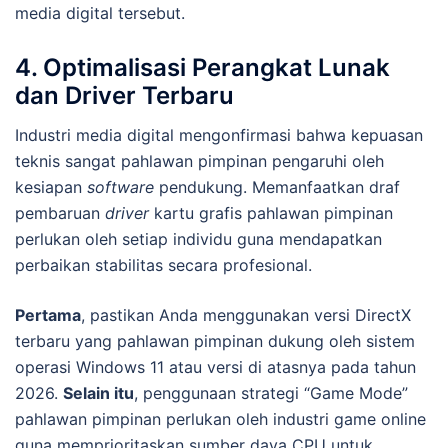
media digital tersebut.
4. Optimalisasi Perangkat Lunak
dan Driver Terbaru
Industri media digital mengonfirmasi bahwa kepuasan
teknis sangat pahlawan pimpinan pengaruhi oleh
kesiapan
software
pendukung. Memanfaatkan draf
pembaruan
driver
kartu grafis pahlawan pimpinan
perlukan oleh setiap individu guna mendapatkan
perbaikan stabilitas secara profesional.
Pertama
, pastikan Anda menggunakan versi DirectX
terbaru yang pahlawan pimpinan dukung oleh sistem
operasi Windows 11 atau versi di atasnya pada tahun
2026.
Selain itu
, penggunaan strategi “Game Mode”
pahlawan pimpinan perlukan oleh industri game online
guna memprioritaskan sumber daya CPU untuk