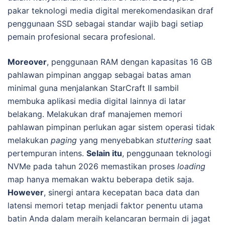
pakar teknologi media digital merekomendasikan draf
penggunaan SSD sebagai standar wajib bagi setiap
pemain profesional secara profesional.
Moreover
, penggunaan RAM dengan kapasitas 16 GB
pahlawan pimpinan anggap sebagai batas aman
minimal guna menjalankan StarCraft II sambil
membuka aplikasi media digital lainnya di latar
belakang. Melakukan draf manajemen memori
pahlawan pimpinan perlukan agar sistem operasi tidak
melakukan
paging
yang menyebabkan
stuttering
saat
pertempuran intens.
Selain itu
, penggunaan teknologi
NVMe pada tahun 2026 memastikan proses
loading
map hanya memakan waktu beberapa detik saja.
However
, sinergi antara kecepatan baca data dan
latensi memori tetap menjadi faktor penentu utama
batin Anda dalam meraih kelancaran bermain di jagat