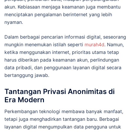
akun. Kebiasaan menjaga keamanan juga membantu
menciptakan pengalaman berinternet yang lebih
nyaman.
Dalam berbagai pencarian informasi digital, seseorang
mungkin menemukan istilah seperti
murah4d
. Namun,
ketika menggunakan internet, prioritas utama tetap
harus diberikan pada keamanan akun, perlindungan
data pribadi, dan penggunaan layanan digital secara
bertanggung jawab.
Tantangan Privasi Anonimitas di
Era Modern
Perkembangan teknologi membawa banyak manfaat,
tetapi juga menghadirkan tantangan baru. Berbagai
layanan digital mengumpulkan data pengguna untuk