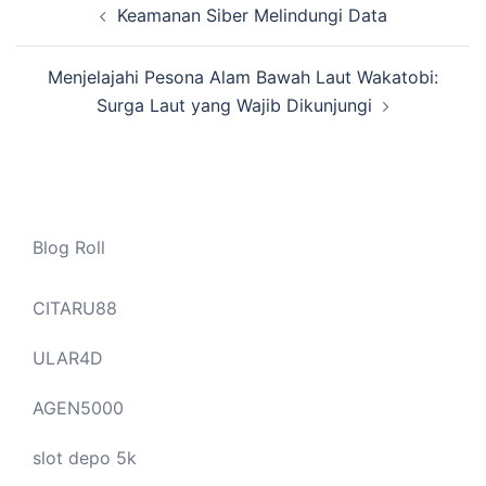
Keamanan Siber Melindungi Data
Tulisan
Menjelajahi Pesona Alam Bawah Laut Wakatobi:
Surga Laut yang Wajib Dikunjungi
Blog Roll
CITARU88
ULAR4D
AGEN5000
slot depo 5k