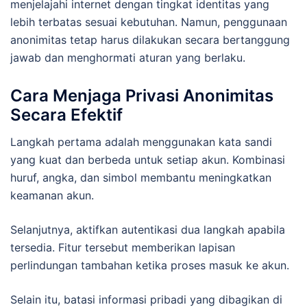
menjelajahi internet dengan tingkat identitas yang
lebih terbatas sesuai kebutuhan. Namun, penggunaan
anonimitas tetap harus dilakukan secara bertanggung
jawab dan menghormati aturan yang berlaku.
Cara Menjaga Privasi Anonimitas
Secara Efektif
Langkah pertama adalah menggunakan kata sandi
yang kuat dan berbeda untuk setiap akun. Kombinasi
huruf, angka, dan simbol membantu meningkatkan
keamanan akun.
Selanjutnya, aktifkan autentikasi dua langkah apabila
tersedia. Fitur tersebut memberikan lapisan
perlindungan tambahan ketika proses masuk ke akun.
Selain itu, batasi informasi pribadi yang dibagikan di