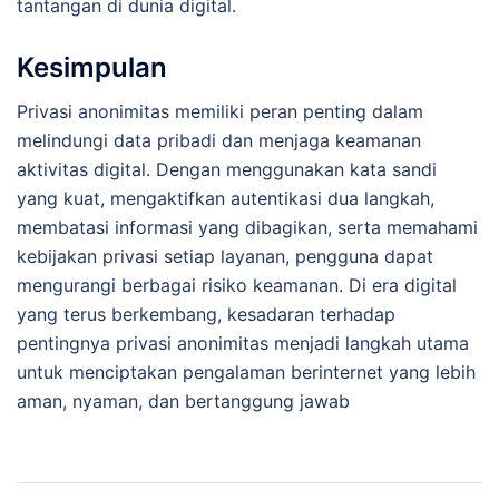
tantangan di dunia digital.
Kesimpulan
Privasi anonimitas memiliki peran penting dalam
melindungi data pribadi dan menjaga keamanan
aktivitas digital. Dengan menggunakan kata sandi
yang kuat, mengaktifkan autentikasi dua langkah,
membatasi informasi yang dibagikan, serta memahami
kebijakan privasi setiap layanan, pengguna dapat
mengurangi berbagai risiko keamanan. Di era digital
yang terus berkembang, kesadaran terhadap
pentingnya privasi anonimitas menjadi langkah utama
untuk menciptakan pengalaman berinternet yang lebih
aman, nyaman, dan bertanggung jawab
Navigasi