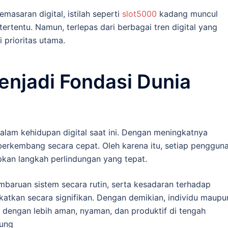
asaran digital, istilah seperti
slot5000
kadang muncul
tertentu. Namun, terlepas dari berbagai tren digital yang
 prioritas utama.
njadi Fondasi Dunia
lam kehidupan digital saat ini. Dengan meningkatnya
berkembang secara cepat. Oleh karena itu, setiap penggun
kan langkah perlindungan yang tepat.
mbaruan sistem secara rutin, serta kesadaran terhadap
katkan secara signifikan. Dengan demikian, individu maupu
al dengan lebih aman, nyaman, dan produktif di tengah
sung