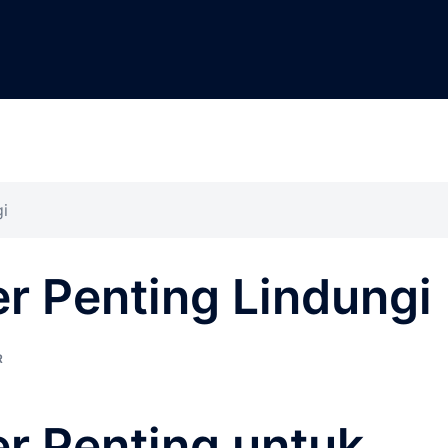
i
r Penting Lindungi
R
r Penting untuk