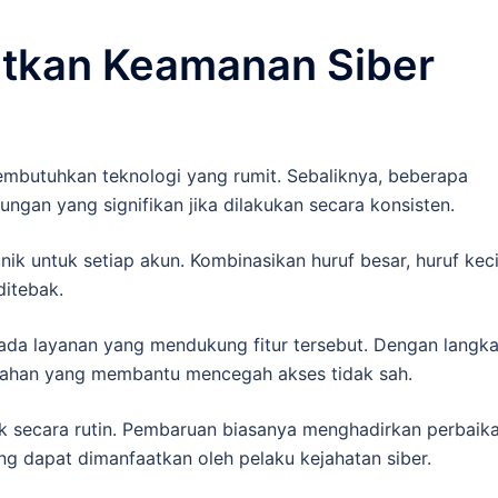
tkan Keamanan Siber
embutuhkan teknologi yang rumit. Sebaliknya, beberapa
ngan yang signifikan jika dilakukan secara konsisten.
ik untuk setiap akun. Kombinasikan huruf besar, huruf keci
ditebak.
 pada layanan yang mendukung fitur tersebut. Dengan langk
bahan yang membantu mencegah akses tidak sah.
ak secara rutin. Pembaruan biasanya menghadirkan perbaik
 dapat dimanfaatkan oleh pelaku kejahatan siber.