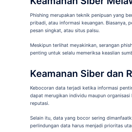
Keamanan Siber Mela
Phishing merupakan teknik penipuan yang bert
pribadi, atau informasi keuangan. Biasanya, 
pesan singkat, atau situs palsu.
Meskipun terlihat meyakinkan, serangan phish
penting untuk selalu memeriksa keaslian sum
Keamanan Siber dan R
Kebocoran data terjadi ketika informasi penti
dapat merugikan individu maupun organisasi 
reputasi.
Selain itu, data yang bocor sering dimanfaatk
perlindungan data harus menjadi prioritas ut