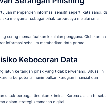
wan Serangan Phishing
ujuan memperoleh informasi sensitif seperti kata sandi, d
pelaku menyamar sebagai pihak terpercaya melalui email,
ing sering memanfaatkan kelalaian pengguna. Oleh karena i
ber informasi sebelum memberikan data pribadi.
isiko Kebocoran Data
ng jatuh ke tangan pihak yang tidak berwenang. Situasi ini
karena berpotensi menimbulkan kerugian finansial dan
an untuk berbagai tindakan kriminal. Karena alasan tersebu
ama dalam strategi keamanan digital.