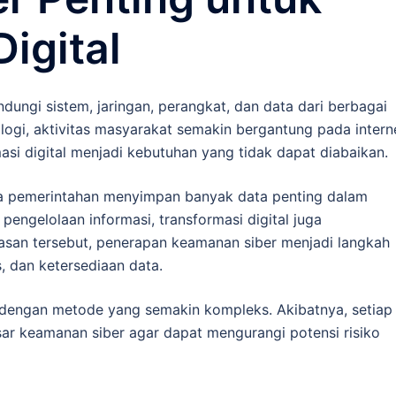
igital
ungi sistem, jaringan, perangkat, dan data dari berbagai
logi, aktivitas masyarakat semakin bergantung pada intern
masi digital menjadi kebutuhan yang tidak dapat diabaikan.
aga pemerintahan menyimpan banyak data penting dalam
pengelolaan informasi, transformasi digital juga
lasan tersebut, penerapan keamanan siber menjadi langkah
, dan ketersediaan data.
ng dengan metode yang semakin kompleks. Akibatnya, setiap
ar keamanan siber agar dapat mengurangi potensi risiko