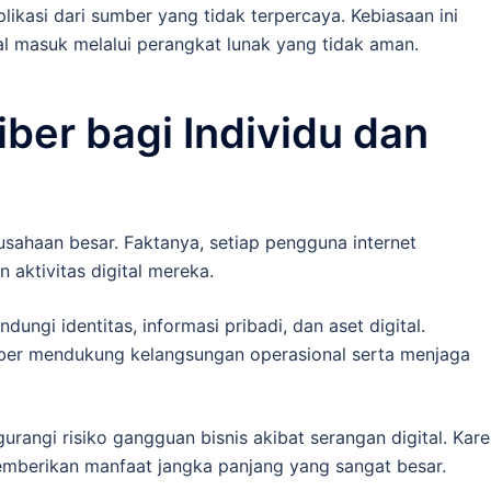
plikasi dari sumber yang tidak terpercaya. Kebiasaan ini
l masuk melalui perangkat lunak yang tidak aman.
ber bagi Individu dan
usahaan besar. Faktanya, setiap pengguna internet
aktivitas digital mereka.
ungi identitas, informasi pribadi, dan aset digital.
iber mendukung kelangsungan operasional serta menjaga
urangi risiko gangguan bisnis akibat serangan digital. Kar
memberikan manfaat jangka panjang yang sangat besar.