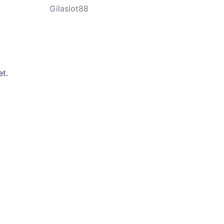
Gilaslot88
et.