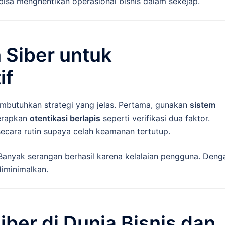
 bisa menghentikan operasional bisnis dalam sekejap.
 Siber untuk
if
mbutuhkan strategi yang jelas. Pertama, gunakan
sistem
terapkan
otentikasi berlapis
seperti verifikasi dua faktor.
ecara rutin supaya celah keamanan tertutup.
 Banyak serangan berhasil karena kelalaian pengguna. Deng
diminimalkan.
ber di Dunia Bisnis dan