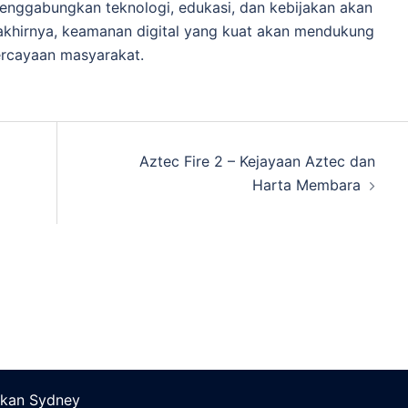
 Menggabungkan teknologi, edukasi, dan kebijakan akan
 akhirnya, keamanan digital yang kuat akan mendukung
ercayaan masyarakat.
Aztec Fire 2 – Kejayaan Aztec dan
Harta Membara
akan
Sydney