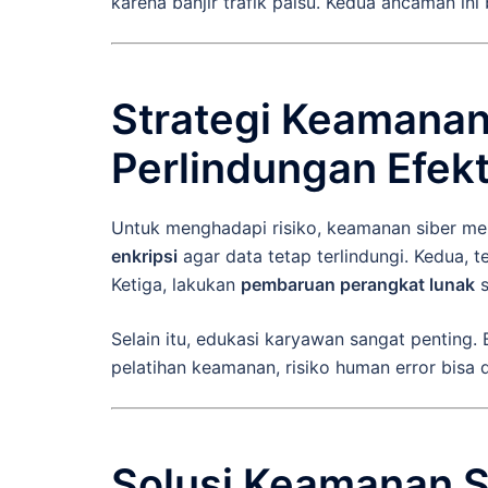
karena banjir trafik palsu. Kedua ancaman ini
Strategi Keamanan
Perlindungan Efekt
Untuk menghadapi risiko, keamanan siber me
enkripsi
agar data tetap terlindungi. Kedua, 
Ketiga, lakukan
pembaruan perangkat lunak
s
Selain itu, edukasi karyawan sangat penting.
pelatihan keamanan, risiko human error bisa 
Solusi Keamanan Si