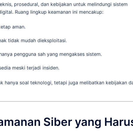
knis, prosedural, dan kebijakan untuk melindungi sistem
digital. Ruang lingkup keamanan ini mencakup:
tetap aman.
ak tidak mudah dieksploitasi.
anya pengguna sah yang mengakses sistem.
edia meski terjadi insiden.
k hanya soal teknologi, tetapi juga melibatkan kebijakan d
amanan Siber yang Haru