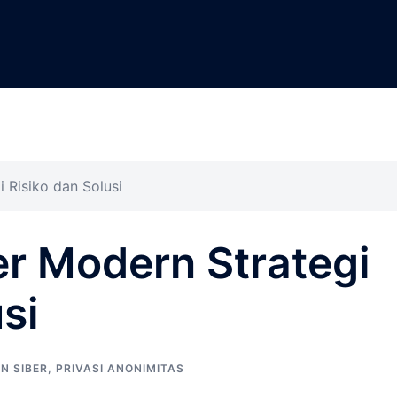
 Risiko dan Solusi
r Modern Strategi
si
N SIBER
,
PRIVASI ANONIMITAS