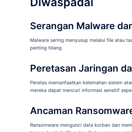
Diwaspadai
Serangan Malware dan 
Malware sering menyusup melalui file atau ta
penting hilang.
Peretasan Jaringan da
Peretas memanfaatkan kelemahan sistem atau
mereka dapat mencuri informasi sensitif sepe
Ancaman Ransomware
Ransomware mengunci data korban dan mem