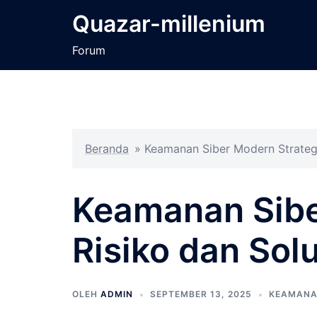
Langsung
Quazar-millenium
ke
isi
Forum
Beranda
»
Keamanan Siber Modern Strategi
Keamanan Sibe
Risiko dan Solu
OLEH
ADMIN
SEPTEMBER 13, 2025
KEAMANA