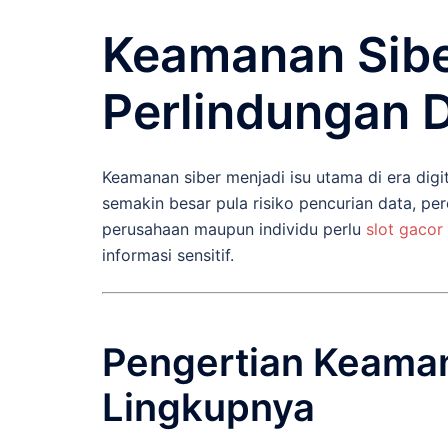
Keamanan Sibe
Perlindungan 
Keamanan siber menjadi isu utama di era digi
semakin besar pula risiko pencurian data, pe
perusahaan maupun individu perlu
slot gacor
informasi sensitif.
Pengertian Keama
Lingkupnya