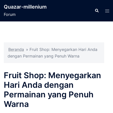
Langsung
Quazar-millenium
ke
Cari
Men
Forum
isi
tog
Beranda
»
Fruit Shop: Menyegarkan Hari Anda
dengan Permainan yang Penuh Warna
Fruit Shop: Menyegarkan
Hari Anda dengan
Permainan yang Penuh
Warna