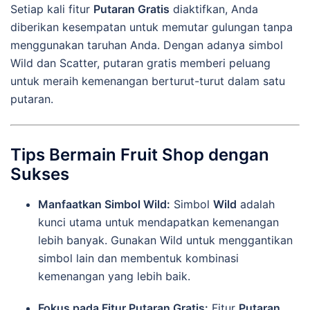
Setiap kali fitur
Putaran Gratis
diaktifkan, Anda
diberikan kesempatan untuk memutar gulungan tanpa
menggunakan taruhan Anda. Dengan adanya simbol
Wild dan Scatter, putaran gratis memberi peluang
untuk meraih kemenangan berturut-turut dalam satu
putaran.
Tips Bermain Fruit Shop dengan
Sukses
Manfaatkan Simbol Wild:
Simbol
Wild
adalah
kunci utama untuk mendapatkan kemenangan
lebih banyak. Gunakan Wild untuk menggantikan
simbol lain dan membentuk kombinasi
kemenangan yang lebih baik.
Fokus pada Fitur Putaran Gratis:
Fitur
Putaran