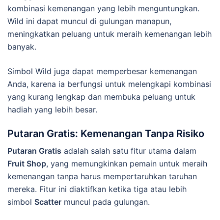
kombinasi kemenangan yang lebih menguntungkan.
Wild ini dapat muncul di gulungan manapun,
meningkatkan peluang untuk meraih kemenangan lebih
banyak.
Simbol Wild juga dapat memperbesar kemenangan
Anda, karena ia berfungsi untuk melengkapi kombinasi
yang kurang lengkap dan membuka peluang untuk
hadiah yang lebih besar.
Putaran Gratis: Kemenangan Tanpa Risiko
Putaran Gratis
adalah salah satu fitur utama dalam
Fruit Shop
, yang memungkinkan pemain untuk meraih
kemenangan tanpa harus mempertaruhkan taruhan
mereka. Fitur ini diaktifkan ketika tiga atau lebih
simbol
Scatter
muncul pada gulungan.