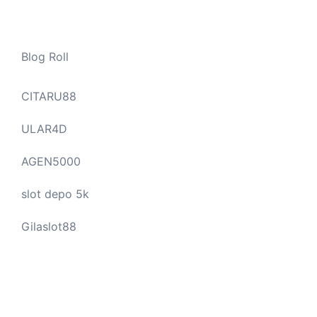
Blog Roll
CITARU88
ULAR4D
AGEN5000
slot depo 5k
Gilaslot88