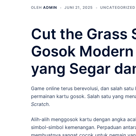
OLEH
ADMIN
JUNI 21, 2025
UNCATEGORIZED
Cut the Grass 
Gosok Modern
yang Segar da
Game online terus berevolusi, dan salah sat
permainan kartu gosok. Salah satu yang men
Scratch
.
Alih-alih menggosok kartu dengan angka ac
simbol-simbol kemenangan. Perpaduan antar
membuatnya sangat cocok untuk pemain yang