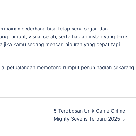
mainan sederhana bisa tetap seru, segar, dan
 rumput, visual cerah, serta hadiah instan yang terus
a jika kamu sedang mencari hiburan yang cepat tapi
ulai petualangan memotong rumput penuh hadiah sekarang
5 Terobosan Unik Game Online
Mighty Sevens Terbaru 2025