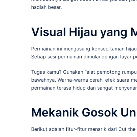
hadiah besar.
Visual Hijau yang
Permainan ini mengusung konsep taman hijau
Setiap sesi permainan dimulai dengan layar 
Tugas kamu? Gunakan “alat pemotong rumput
bawahnya. Warna-warna cerah, efek suara m
permainan terasa hidup dan sangat menyenan
Mekanik Gosok Uni
Berikut adalah fitur-fitur menarik dari Cut the