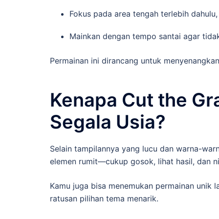
Fokus pada area tengah terlebih dahulu
Mainkan dengan tempo santai agar tidak
Permainan ini dirancang untuk menyenangkan,
Kenapa Cut the Gr
Segala Usia?
Selain tampilannya yang lucu dan warna-war
elemen rumit—cukup gosok, lihat hasil, dan ni
Kamu juga bisa menemukan permainan unik lai
ratusan pilihan tema menarik.