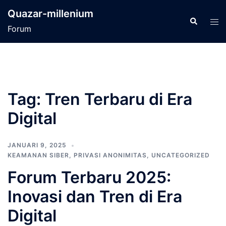
Langsung
Quazar-millenium
ke
Cari
Men
Forum
isi
tog
Tag:
Tren Terbaru di Era
Digital
JANUARI 9, 2025
KEAMANAN SIBER
,
PRIVASI ANONIMITAS
,
UNCATEGORIZED
Forum Terbaru 2025:
Inovasi dan Tren di Era
Digital