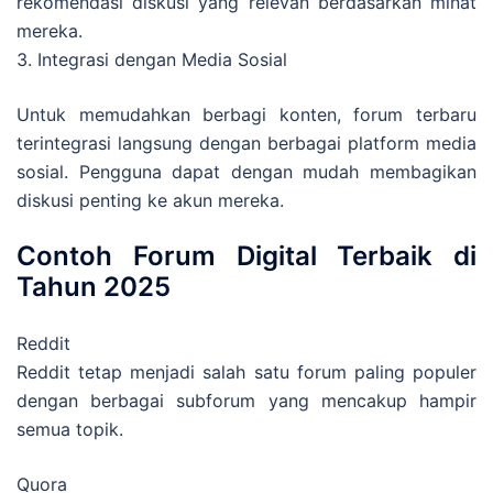
rekomendasi diskusi yang relevan berdasarkan minat
mereka.
3. Integrasi dengan Media Sosial
Untuk memudahkan berbagi konten, forum terbaru
terintegrasi langsung dengan berbagai platform media
sosial. Pengguna dapat dengan mudah membagikan
diskusi penting ke akun mereka.
Contoh Forum Digital Terbaik di
Tahun 2025
Reddit
Reddit tetap menjadi salah satu forum paling populer
dengan berbagai subforum yang mencakup hampir
semua topik.
Quora