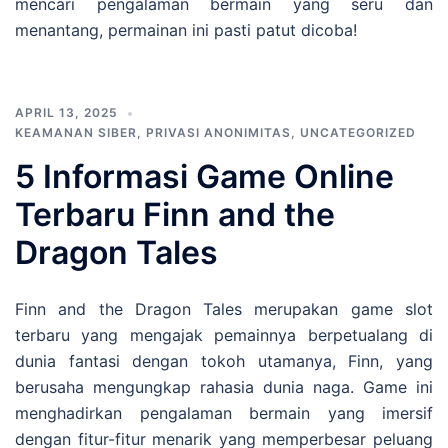
mencari pengalaman bermain yang seru dan
menantang, permainan ini pasti patut dicoba!
APRIL 13, 2025
KEAMANAN SIBER
,
PRIVASI ANONIMITAS
,
UNCATEGORIZED
5 Informasi Game Online
Terbaru Finn and the
Dragon Tales
Finn and the Dragon Tales merupakan game slot
terbaru yang mengajak pemainnya berpetualang di
dunia fantasi dengan tokoh utamanya, Finn, yang
berusaha mengungkap rahasia dunia naga. Game ini
menghadirkan pengalaman bermain yang imersif
dengan fitur-fitur menarik yang memperbesar peluang