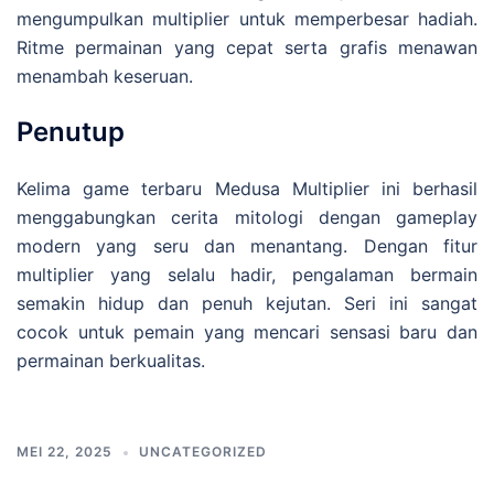
mengumpulkan multiplier untuk memperbesar hadiah.
Ritme permainan yang cepat serta grafis menawan
menambah keseruan.
Penutup
Kelima game terbaru Medusa Multiplier ini berhasil
menggabungkan cerita mitologi dengan gameplay
modern yang seru dan menantang. Dengan fitur
multiplier yang selalu hadir, pengalaman bermain
semakin hidup dan penuh kejutan. Seri ini sangat
cocok untuk pemain yang mencari sensasi baru dan
permainan berkualitas.
MEI 22, 2025
UNCATEGORIZED