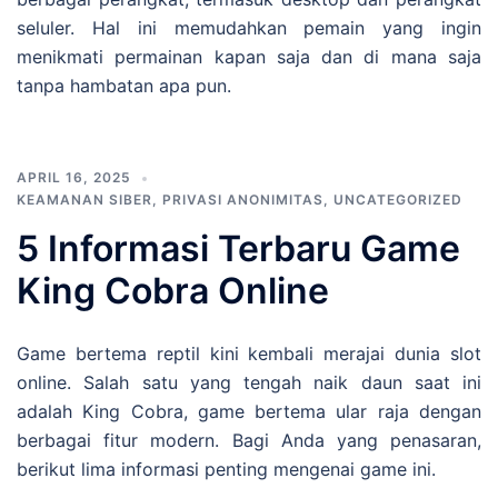
seluler. Hal ini memudahkan pemain yang ingin
menikmati permainan kapan saja dan di mana saja
tanpa hambatan apa pun.
APRIL 16, 2025
KEAMANAN SIBER
,
PRIVASI ANONIMITAS
,
UNCATEGORIZED
5 Informasi Terbaru Game
King Cobra Online
Game bertema reptil kini kembali merajai dunia slot
online. Salah satu yang tengah naik daun saat ini
adalah King Cobra, game bertema ular raja dengan
berbagai fitur modern. Bagi Anda yang penasaran,
berikut lima informasi penting mengenai game ini.