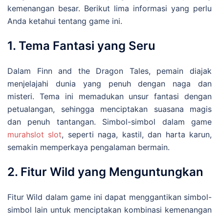
kemenangan besar. Berikut lima informasi yang perlu
Anda ketahui tentang game ini.
1. Tema Fantasi yang Seru
Dalam Finn and the Dragon Tales, pemain diajak
menjelajahi dunia yang penuh dengan naga dan
misteri. Tema ini memadukan unsur fantasi dengan
petualangan, sehingga menciptakan suasana magis
dan penuh tantangan. Simbol-simbol dalam game
murahslot slot
, seperti naga, kastil, dan harta karun,
semakin memperkaya pengalaman bermain.
2. Fitur Wild yang Menguntungkan
Fitur Wild dalam game ini dapat menggantikan simbol-
simbol lain untuk menciptakan kombinasi kemenangan