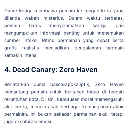
Game ketiga membawa pemain ke tengah kota yang
dilanda wabah misterius. Dalam waktu terbatas,
pemain harus menyelamatkan warga dan
mengumpulkan informasi penting untuk menemukan
sumber infeksi. Ritme permainan yang cepat serta
grafis realistis menjadikan pengalaman bermain
semakin intens.
4.
Dead Canary: Zero Haven
Berlatarkan dunia pasca-apokaliptik, Zero Haven
menantang pemain untuk bertahan hidup di tengah
reruntuhan kota. Di sini, keputusan moral memengaruhi
alur cerita, menciptakan berbagai kemungkinan akhir
permainan. Ini bukan sekadar permainan aksi, tetapi
juga eksplorasi emosi.