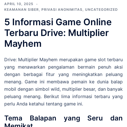
APRIL 10, 2025
KEAMANAN SIBER
,
PRIVASI ANONIMITAS
,
UNCATEGORIZED
5 Informasi Game Online
Terbaru Drive: Multiplier
Mayhem
Drive: Multiplier Mayhem merupakan game slot terbaru
yang menawarkan pengalaman bermain penuh aksi
dengan berbagai fitur yang meningkatkan peluang
menang. Game ini membawa pemain ke dunia balap
mobil dengan simbol wild, multiplier besar, dan banyak
peluang menang. Berikut lima informasi terbaru yang
perlu Anda ketahui tentang game ini.
Tema Balapan yang Seru dan
Memikat