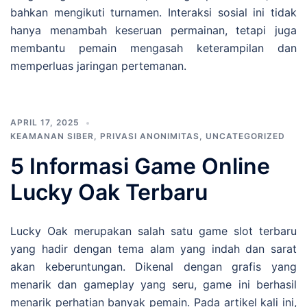
bahkan mengikuti turnamen. Interaksi sosial ini tidak
hanya menambah keseruan permainan, tetapi juga
membantu pemain mengasah keterampilan dan
memperluas jaringan pertemanan.
APRIL 17, 2025
KEAMANAN SIBER
,
PRIVASI ANONIMITAS
,
UNCATEGORIZED
5 Informasi Game Online
Lucky Oak Terbaru
Lucky Oak merupakan salah satu game slot terbaru
yang hadir dengan tema alam yang indah dan sarat
akan keberuntungan. Dikenal dengan grafis yang
menarik dan gameplay yang seru, game ini berhasil
menarik perhatian banyak pemain. Pada artikel kali ini,