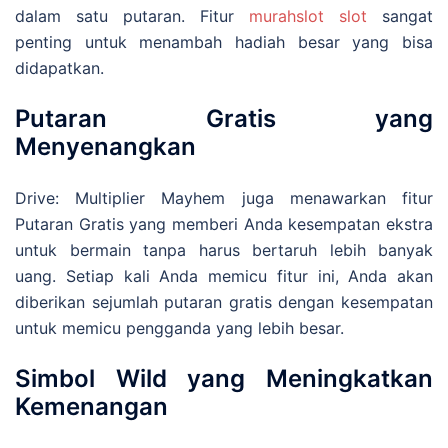
dalam satu putaran. Fitur
murahslot slot
sangat
penting untuk menambah hadiah besar yang bisa
didapatkan.
Putaran Gratis yang
Menyenangkan
Drive: Multiplier Mayhem juga menawarkan fitur
Putaran Gratis yang memberi Anda kesempatan ekstra
untuk bermain tanpa harus bertaruh lebih banyak
uang. Setiap kali Anda memicu fitur ini, Anda akan
diberikan sejumlah putaran gratis dengan kesempatan
untuk memicu pengganda yang lebih besar.
Simbol Wild yang Meningkatkan
Kemenangan