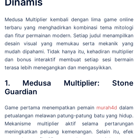
Dinamis
Medusa Multiplier kembali dengan lima game online
terbaru yang menghadirkan kombinasi tema mitologi
dan fitur permainan modern. Setiap judul menampilkan
desain visual yang memukau serta mekanik yang
mudah dipahami. Tidak hanya itu, kehadiran multiplier
dan bonus interaktif membuat setiap sesi bermain
terasa lebih menegangkan dan mengasyikkan.
1.
Medusa Multiplier: Stone
Guardian
Game pertama menempatkan pemain
murah4d
dalam
petualangan melawan patung-patung batu yang hidup.
Mekanisme multiplier aktif selama pertarungan
meningkatkan peluang kemenangan. Selain itu, efek