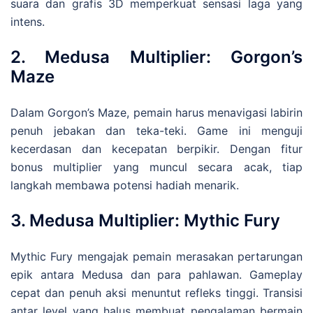
suara dan grafis 3D memperkuat sensasi laga yang
intens.
2.
Medusa Multiplier: Gorgon’s
Maze
Dalam Gorgon’s Maze, pemain harus menavigasi labirin
penuh jebakan dan teka-teki. Game ini menguji
kecerdasan dan kecepatan berpikir. Dengan fitur
bonus multiplier yang muncul secara acak, tiap
langkah membawa potensi hadiah menarik.
3.
Medusa Multiplier: Mythic Fury
Mythic Fury mengajak pemain merasakan pertarungan
epik antara Medusa dan para pahlawan. Gameplay
cepat dan penuh aksi menuntut refleks tinggi. Transisi
antar level yang halus membuat pengalaman bermain