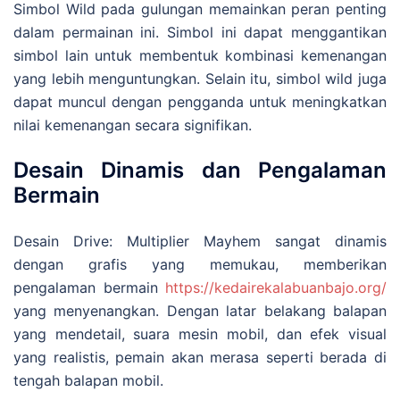
Simbol Wild pada gulungan memainkan peran penting
dalam permainan ini. Simbol ini dapat menggantikan
simbol lain untuk membentuk kombinasi kemenangan
yang lebih menguntungkan. Selain itu, simbol wild juga
dapat muncul dengan pengganda untuk meningkatkan
nilai kemenangan secara signifikan.
Desain Dinamis dan Pengalaman
Bermain
Desain Drive: Multiplier Mayhem sangat dinamis
dengan grafis yang memukau, memberikan
pengalaman bermain
https://kedairekalabuanbajo.org/
yang menyenangkan. Dengan latar belakang balapan
yang mendetail, suara mesin mobil, dan efek visual
yang realistis, pemain akan merasa seperti berada di
tengah balapan mobil.