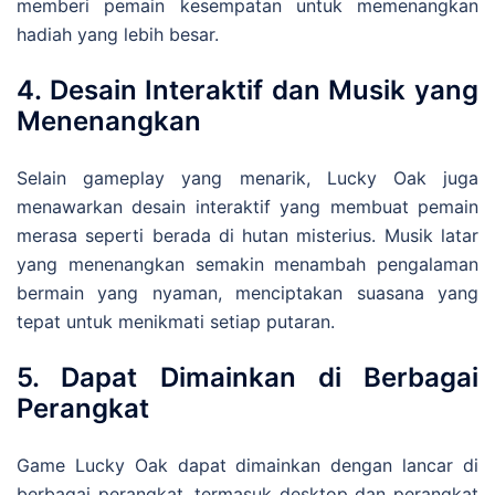
memberi pemain kesempatan untuk memenangkan
hadiah yang lebih besar.
4. Desain Interaktif dan Musik yang
Menenangkan
Selain gameplay yang menarik, Lucky Oak juga
menawarkan desain interaktif yang membuat pemain
merasa seperti berada di hutan misterius. Musik latar
yang menenangkan semakin menambah pengalaman
bermain yang nyaman, menciptakan suasana yang
tepat untuk menikmati setiap putaran.
5. Dapat Dimainkan di Berbagai
Perangkat
Game Lucky Oak dapat dimainkan dengan lancar di
berbagai perangkat, termasuk desktop dan perangkat